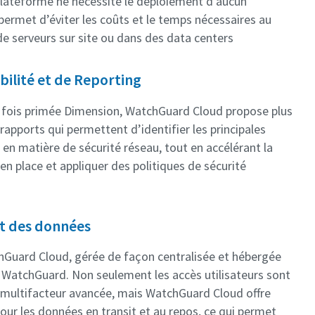
 plateforme ne nécessite le déploiement d’aucun
permet d’éviter les coûts et le temps nécessaires au
e serveurs sur site ou dans des data centers
bilité et de Reporting
s fois primée Dimension, WatchGuard Cloud propose plus
rapports qui permettent d’identifier les principales
n matière de sécurité réseau, tout en accélérant la
en place et appliquer des politiques de sécurité
et des données
hGuard Cloud, gérée de façon centralisée et hébergée
r WatchGuard. Non seulement les accès utilisateurs sont
 multifacteur avancée, mais WatchGuard Cloud offre
our les données en transit et au repos, ce qui permet