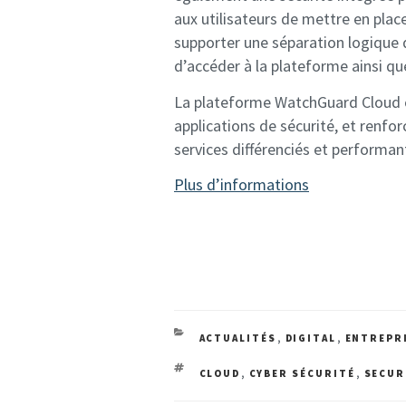
aux utilisateurs de mettre en place
supporter une séparation logique d
d’accéder à la plateforme ainsi qu
La plateforme WatchGuard Cloud of
applications de sécurité, et renfor
services différenciés et performan
Plus d’informations
CATEGORIES
ACTUALITÉS
,
DIGITAL
,
ENTREPR
TAGS
CLOUD
,
CYBER SÉCURITÉ
,
SECUR