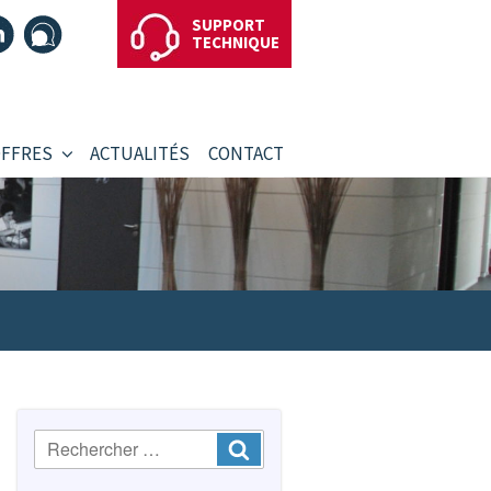
SUPPORT
TECHNIQUE
OFFRES
ACTUALITÉS
CONTACT
Recherche
Ok
: