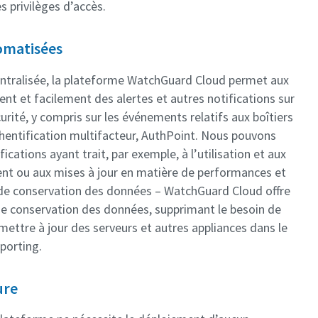
s privilèges d’accès.
tomatisées
entralisée, la plateforme WatchGuard Cloud permet aux
ent et facilement des alertes et autres notifications sur
urité, y compris sur les événements relatifs aux boîtiers
thentification multifacteur, AuthPoint. Nous pouvons
ications ayant trait, par exemple, à l’utilisation et aux
ient ou aux mises à jour en matière de performances et
re de conservation des données – WatchGuard Cloud offre
de conservation des données, supprimant le besoin de
 mettre à jour des serveurs et autres appliances dans le
porting.
ure