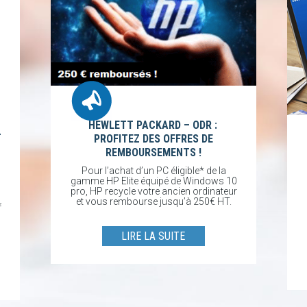
HEWLETT PACKARD – ODR :
T
PROFITEZ DES OFFRES DE
REMBOURSEMENTS !
Pour l’achat d’un PC éligible* de la
gamme HP Elite équipé de Windows 10
pro, HP recycle votre ancien ordinateur
et vous rembourse jusqu’à 250€ HT.
f
LIRE LA SUITE