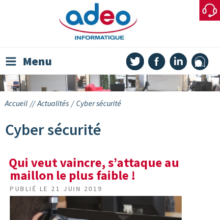
Skip
to
content
Menu
Accueil
//
Actualités
/
Cyber sécurité
Cyber sécurité
Qui veut vaincre, s’attaque au
maillon le plus faible !
PUBLIÉ LE
21 JUIN 2019