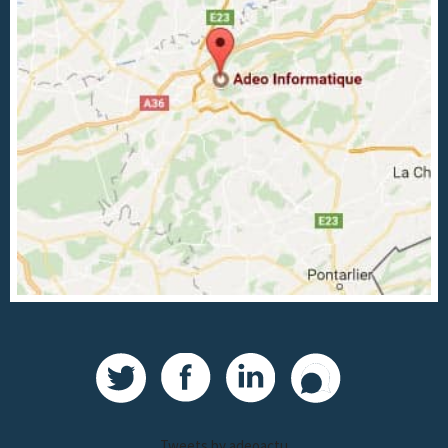
Tweets by adeoactu