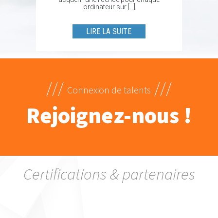
ordinateur sur […]
LIRE LA SUITE
///
///
Connexion de talents
Rejoignez-nous !
Certifications & partenaires