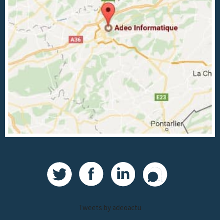
Tweets by adeoactu