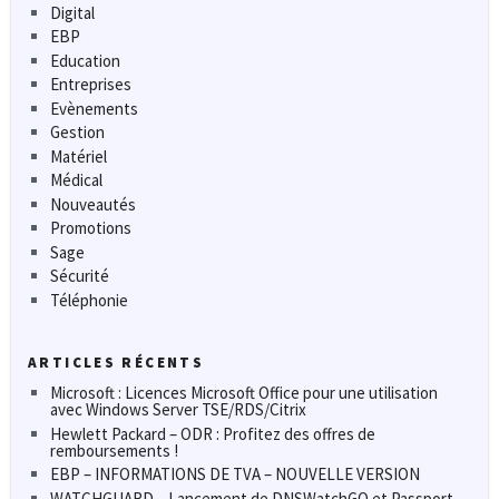
Digital
EBP
Education
Entreprises
Evènements
Gestion
Matériel
Médical
Nouveautés
Promotions
Sage
Sécurité
Téléphonie
ARTICLES RÉCENTS
Microsoft : Licences Microsoft Office pour une utilisation
avec Windows Server TSE/RDS/Citrix
Hewlett Packard – ODR : Profitez des offres de
remboursements !
EBP – INFORMATIONS DE TVA – NOUVELLE VERSION
WATCHGUARD – Lancement de DNSWatchGO et Passport