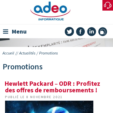
Skip
to
content
Menu
Accueil
//
Actualités
/
Promotions
Promotions
Hewlett Packard – ODR : Profitez
des offres de remboursements !
PUBLIÉ LE
8 NOVEMBRE 2021