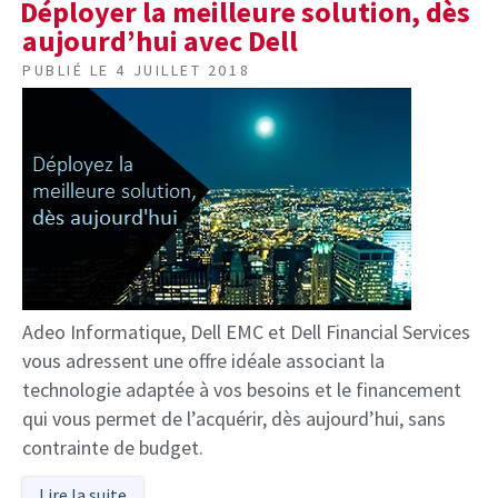
Déployer la meilleure solution, dès
aujourd’hui avec Dell
PUBLIÉ LE
4 JUILLET 2018
Adeo Informatique, Dell EMC et Dell Financial Services
vous adressent une offre idéale associant la
technologie adaptée à vos besoins et le financement
qui vous permet de l’acquérir, dès aujourd’hui, sans
contrainte de budget.
Lire la suite