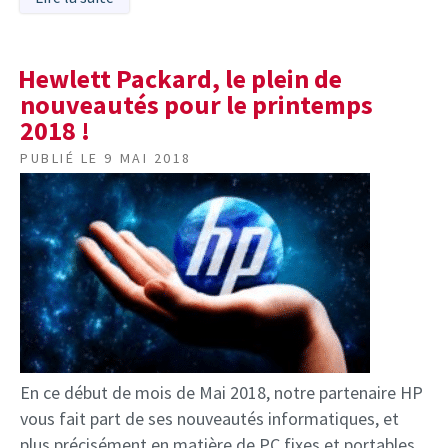
Hewlett Packard, le plein de
nouveautés pour le printemps
2018 !
PUBLIÉ LE
9 MAI 2018
En ce début de mois de Mai 2018, notre partenaire HP
vous fait part de ses nouveautés informatiques, et
plus précisément en matière de PC fixes et portables.