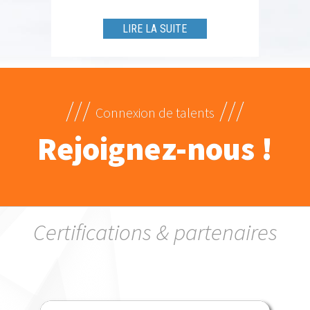
LIRE LA SUITE
///
///
Connexion de talents
Rejoignez-nous !
Certifications & partenaires