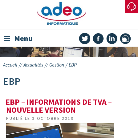
Skip
to
content
Menu
Accueil
//
Actualités
//
Gestion
/
EBP
EBP
EBP – INFORMATIONS DE TVA –
NOUVELLE VERSION
PUBLIÉ LE
3 OCTOBRE 2019