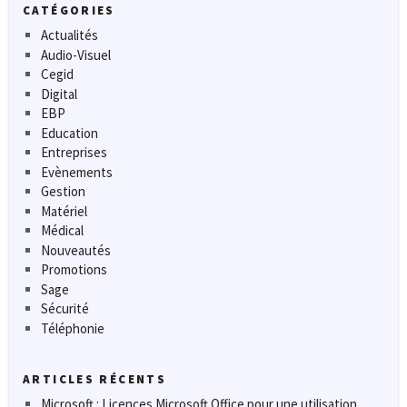
CATÉGORIES
Actualités
Audio-Visuel
Cegid
Digital
EBP
Education
Entreprises
Evènements
Gestion
Matériel
Médical
Nouveautés
Promotions
Sage
Sécurité
Téléphonie
ARTICLES RÉCENTS
Microsoft : Licences Microsoft Office pour une utilisation