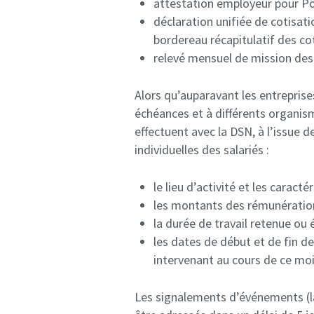
attestation employeur pour Pô
déclaration unifiée de cotisati
bordereau récapitulatif des cot
relevé mensuel de mission des
Alors qu’auparavant les entrepris
échéances et à différents organis
effectuent avec la DSN, à l’issue 
individuelles des salariés :
le lieu d’activité et les caracté
les montants des rémunérations
la durée de travail retenue ou 
les dates de début et de fin d
intervenant au cours de ce moi
Les signalements d’événements (la