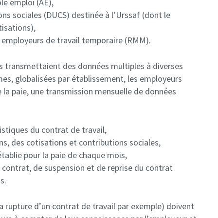
le emploi (AE),
ons sociales (DUCS) destinée à l’Urssaf (dont le
isations),
 employeurs de travail temporaire (RMM).
es transmettaient des données multiples à diverses
mes, globalisées par établissement, les employeurs
de la paie, une transmission mensuelle de données
ristiques du contrat de travail,
, des cotisations et contributions sociales,
établie pour la paie de chaque mois,
e contrat, de suspension et de reprise du contrat
s.
 rupture d’un contrat de travail par exemple) doivent