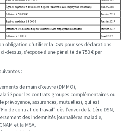
n obligation d’utiliser la DSN pour ses déclarations
 ci-dessus, s’expose à une pénalité de 750 € par
suivantes :
uvements de main d’œuvre (DMMO),
salarié pour les contrats groupes complémentaires ou
de prévoyance, assurances, mutuelles), qui est
in de contrat de travail” dès l’envoi de la 1ère DSN,
 versement des indemnités journalières maladie,
 CNAM et la MSA,