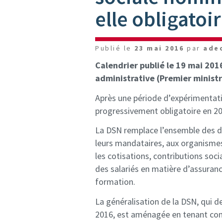
elle obligatoir
Publié le
23 mai 2016
par
ade
Calendrier publié le 19 mai 2016
administrative (Premier minist
Après une période d’expérimentati
progressivement obligatoire en 20
La DSN remplace l’ensemble des dé
leurs mandataires, aux organismes 
les cotisations, contributions soci
des salariés en matière d’assurance
formation.
La généralisation de la DSN, qui de
2016, est aménagée en tenant com