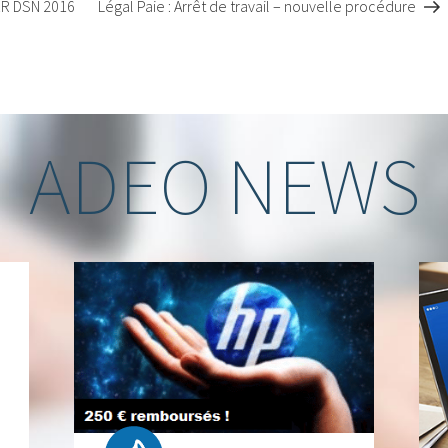
R DSN 2016
Légal Paie : Arrêt de travail – nouvelle procédure
ADEO NEWS