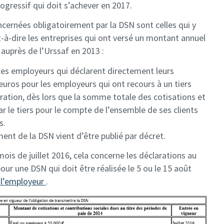
ogressif qui doit s’achever en 2017.
oncernées obligatoirement par la DSN sont celles qui y
-à-dire les entreprises qui ont versé un montant annuel
 auprès de l’Urssaf en 2013 :
 les employeurs qui déclarent directement leurs
’euros pour les employeurs qui ont recours à un tiers
aration, dès lors que la somme totale des cotisations et
ar le tiers pour le compte de l’ensemble de ses clients
s.
nt de la DSN vient d’être publié par décret.
 mois de juillet 2016, cela concerne les déclarations au
 pour une DSN qui doit être réalisée le 5 ou le 15 août
à l’employeur
.