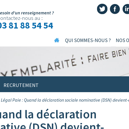
esoin d'un renseignement ?
ontactez-nous au :
03 81 88 54 54
QUI SOMMES-NOUS ?
NOS 
RECRUTEMENT
Légal Paie : Quand la déclaration sociale nominative (DSN) devient-e
uand la déclaration
ative (DSN) devient-