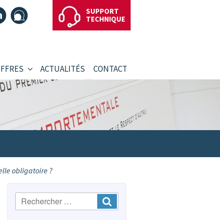
SUPPORT
TECHNIQUE
OFFRES
ACTUALITÉS
CONTACT
lle obligatoire ?
Recherche
Ok
: