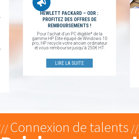
HEWLETT PACKARD – ODR :
T
PROFITEZ DES OFFRES DE
REMBOURSEMENTS !
Pour l’achat d’un PC éligible* de la
gamme HP Elite équipé de Windows 10
pro, HP recycle votre ancien ordinateur
et vous rembourse jusqu’à 250€ HT.
f
LIRE LA SUITE
Connexion de talents
///
//