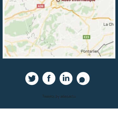
Tweets by adeoactu