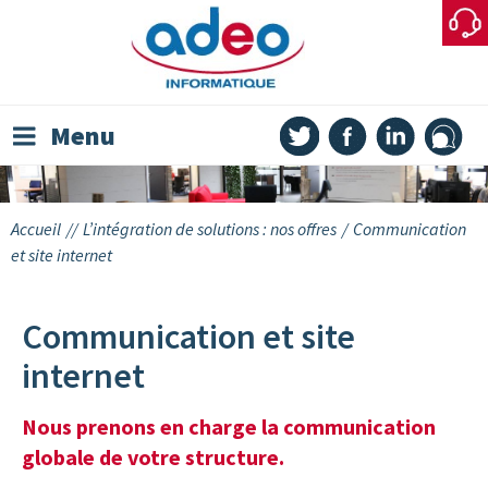
Skip
to
content
Menu
Accueil
//
L’intégration de solutions : nos offres
/
Communication
et site internet
Communication et site
internet
Nous prenons en charge la communication
globale de votre structure.