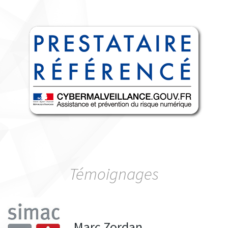
Témoignages
Marc Zordan