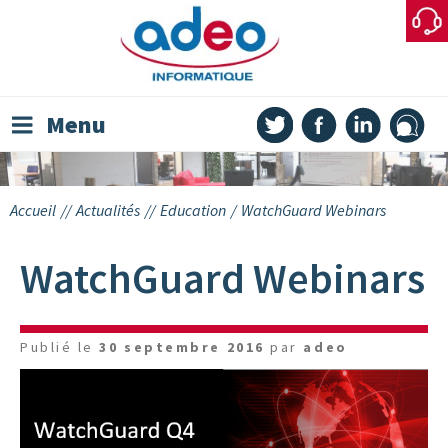
Skip
to
content
Menu
Accueil
//
Actualités
//
Education
/
WatchGuard Webinars
WatchGuard Webinars
Publié le
30 septembre 2016
par
adeo