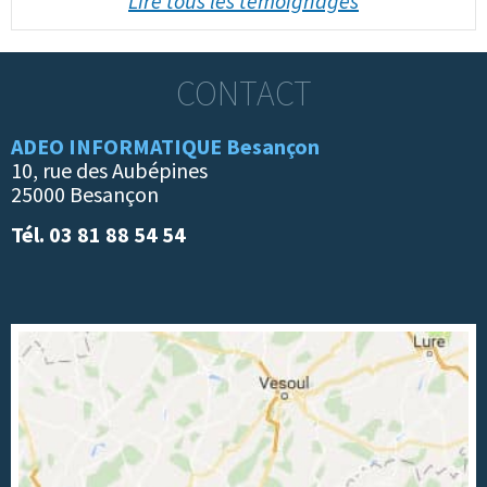
Lire tous les témoignages
CONTACT
ADEO INFORMATIQUE Besançon
10, rue des Aubépines
25000 Besançon
Tél. 03 81 88 54 54