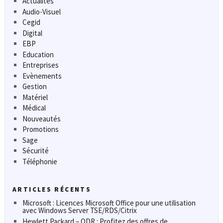
Actualités
Audio-Visuel
Cegid
Digital
EBP
Education
Entreprises
Evènements
Gestion
Matériel
Médical
Nouveautés
Promotions
Sage
Sécurité
Téléphonie
ARTICLES RÉCENTS
Microsoft : Licences Microsoft Office pour une utilisation
avec Windows Server TSE/RDS/Citrix
Hewlett Packard – ODR : Profitez des offres de