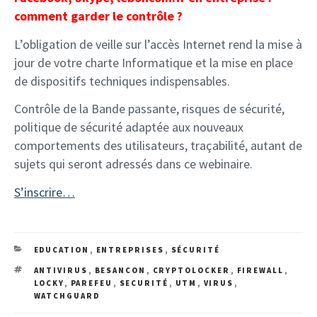
comment garder le contrôle ?
L’obligation de veille sur l’accès Internet rend la mise à
jour de votre charte Informatique et la mise en place
de dispositifs techniques indispensables.
Contrôle de la Bande passante, risques de sécurité,
politique de sécurité adaptée aux nouveaux
comportements des utilisateurs, traçabilité, autant de
sujets qui seront adressés dans ce webinaire.
S’inscrire…
CATEGORIES
EDUCATION
,
ENTREPRISES
,
SÉCURITÉ
TAGS
ANTIVIRUS
,
BESANCON
,
CRYPTOLOCKER
,
FIREWALL
,
LOCKY
,
PAREFEU
,
SECURITÉ
,
UTM
,
VIRUS
,
WATCHGUARD