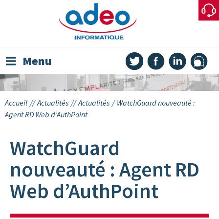
Skip
to
content
Menu
Accueil
//
Actualités
//
Actualités
/
WatchGuard nouveauté :
Agent RD Web d’AuthPoint
WatchGuard
nouveauté : Agent RD
Web d’AuthPoint