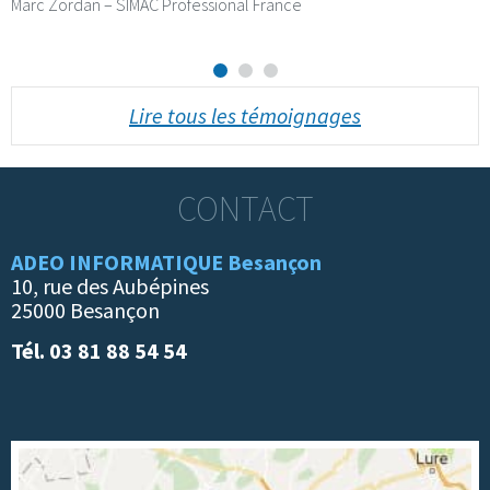
Marc Zordan – SIMAC Professional France
Lire tous les témoignages
CONTACT
ADEO INFORMATIQUE Besançon
10, rue des Aubépines
25000 Besançon
Tél. 03 81 88 54 54