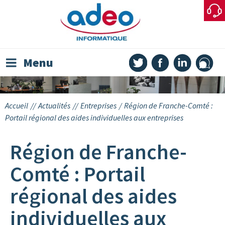
Skip
to
content
Menu
Accueil
//
Actualités
//
Entreprises
/
Région de Franche-Comté :
Portail régional des aides individuelles aux entreprises
Région de Franche-
Comté : Portail
régional des aides
individuelles aux