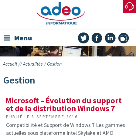
Skip
to
content
Menu
Accueil
//
Actualités
/
Gestion
Gestion
Microsoft – Évolution du support
et de la distribution Windows 7
PUBLIÉ LE
8 SEPTEMBRE 2016
Compatibilité et Support de Windows 7 Les gammes
actuelles sous plateforme Intel Skylake et AMD