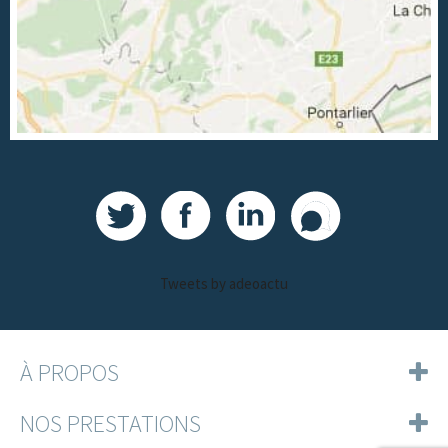
Tweets by adeoactu
À PROPOS
NOS PRESTATIONS