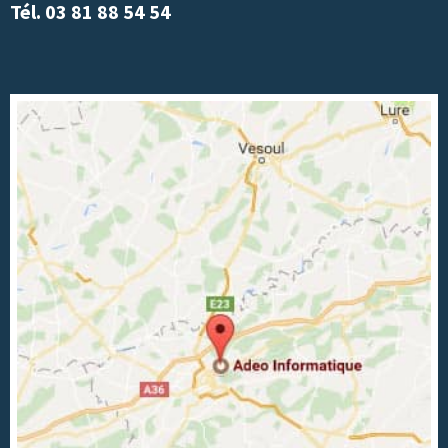
Tél. 03 81 88 54 54