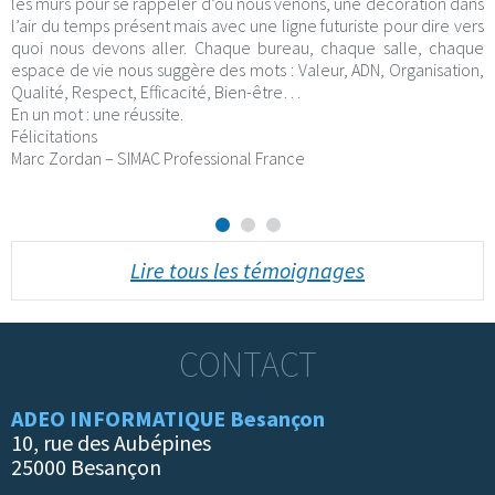
les murs pour se rappeler d’où nous venons, une décoration dans
l’air du temps présent mais avec une ligne futuriste pour dire vers
quoi nous devons aller. Chaque bureau, chaque salle, chaque
espace de vie nous suggère des mots : Valeur, ADN, Organisation,
Qualité, Respect, Efficacité, Bien-être…
En un mot : une réussite.
Félicitations
Marc Zordan – SIMAC Professional France
Lire tous les témoignages
CONTACT
ADEO INFORMATIQUE Besançon
10, rue des Aubépines
25000 Besançon