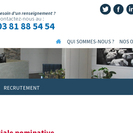
esoin d'un renseignement ?
ontactez-nous au :
03 81 88 54 54
QUI SOMMES-NOUS ?
NOS 
RECRUTEMENT
ciale nominative