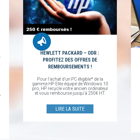
HEWLETT PACKARD – ODR :
T
PROFITEZ DES OFFRES DE
REMBOURSEMENTS !
Pour l’achat d’un PC éligible* de la
gamme HP Elite équipé de Windows 10
pro, HP recycle votre ancien ordinateur
et vous rembourse jusqu’à 250€ HT.
f
LIRE LA SUITE