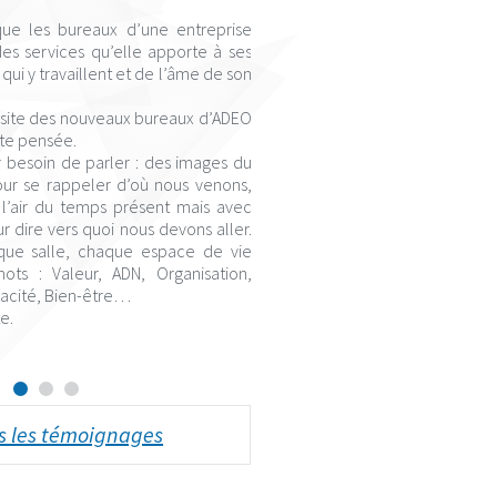
que les bureaux d’une entreprise
s services qu’elle apporte à ses
qui y travaillent et de l’âme de son
visite des nouveaux bureaux d’ADEO
tte pensée.
ir besoin de parler : des images du
our se rappeler d’où nous venons,
l’air du temps présent mais avec
ur dire vers quoi nous devons aller.
ue salle, chaque espace de vie
ts : Valeur, ADN, Organisation,
cacité, Bien-être…
e.
rofessional France
us les témoignages