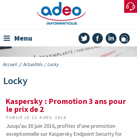
Skip
to
content
Menu
Accueil
//
Actualités
/
Locky
Locky
Kaspersky : Promotion 3 ans pour
le prix de 2
PUBLIÉ LE
11 AVRIL 2016
Jusqu’au 30 juin 2016, profitez d’une promotion
exceptionnelle sur Kaspersky Endpoint Security for