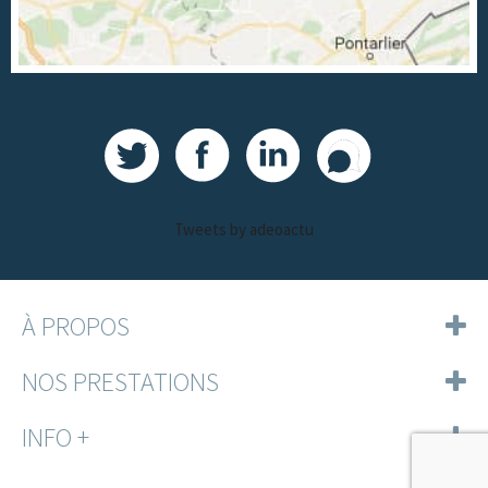
Tweets by adeoactu
À PROPOS
NOS PRESTATIONS
INFO +