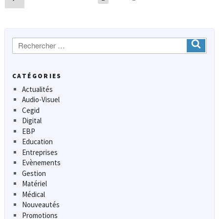
précédente
des
articles
Recherche
Ok
:
CATÉGORIES
Actualités
Audio-Visuel
Cegid
Digital
EBP
Education
Entreprises
Evènements
Gestion
Matériel
Médical
Nouveautés
Promotions