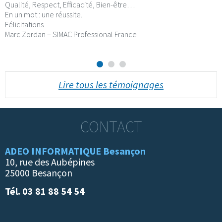
Qualité, Respect, Efficacité, Bien-être…
En un mot : une réussite.
Félicitations
Marc Zordan – SIMAC Professional France
Lire tous les témoignages
CONTACT
ADEO INFORMATIQUE Besançon
10, rue des Aubépines
25000 Besançon
Tél. 03 81 88 54 54