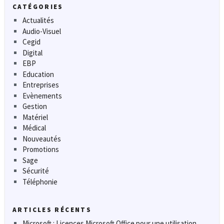
CATÉGORIES
Actualités
Audio-Visuel
Cegid
Digital
EBP
Education
Entreprises
Evènements
Gestion
Matériel
Médical
Nouveautés
Promotions
Sage
Sécurité
Téléphonie
ARTICLES RÉCENTS
Microsoft : Licences Microsoft Office pour une utilisation