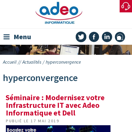
Skip
to
content
Menu
Accueil
//
Actualités
/
hyperconvergence
hyperconvergence
Séminaire : Modernisez votre
Infrastructure IT avec Adeo
Informatique et Dell
PUBLIÉ LE
17 MAI 2019