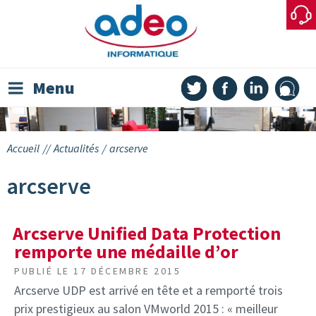
Skip
to
content
Menu
Accueil
//
Actualités
/
arcserve
arcserve
Arcserve Unified Data Protection
remporte une médaille d’or
PUBLIÉ LE
17 DÉCEMBRE 2015
Arcserve UDP est arrivé en tête et a remporté trois
prix prestigieux au salon VMworld 2015 : « meilleur